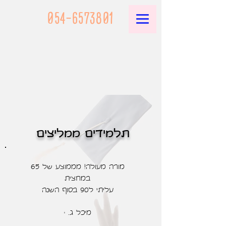
054-6573801
תלמידים ממליצים
מורה מעולה! מממוצע של 65
במחצית
עליתי ל90 בסוף השנה
מיכל ג.
י