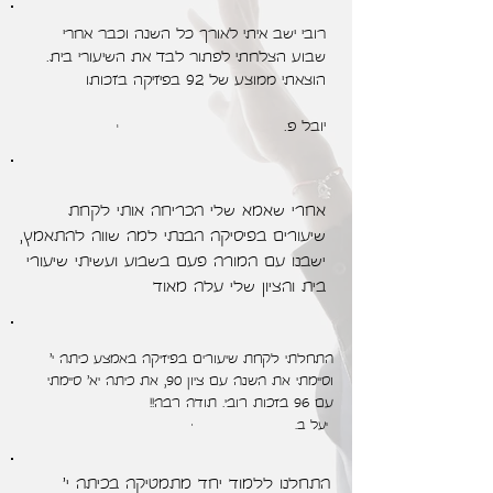
רובי ישב איתי לאורך כל השנה וכבר אחרי
שבוע הצלחתי לפתור לבד את השיעורי בית.
הוצאתי ממוצע של 92 בפיזיקה בזכותו
יובל פ.
י
אחרי שאמא שלי הכריחה אותי לקחת
שיעורים בפיסיקה הבנתי למה שווה להתאמץ,
ישבנו עם המורה פעם בשבוע ועשיתי שיעורי
בית והציון שלי עלה מאוד
התחלתי לקחת שיעורים בפיזיקה באמצע כיתה י'
וסיימתי את השנה עם ציון 90, את כיתה יא' סיימתי
עם 96 בזכות רובי. תודה רבה!!
יעל ב.
י
התחלנו ללמוד יחד מתמטיקה בכיתה י'