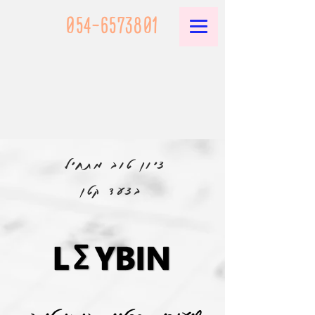
054-6573801
ציון טוב מתחיל
בצעד קטן